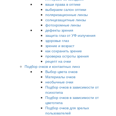
ваши права в оптике
выбираем салон оптики
поляризационные линзы
солнцезащитные линзы
фотохромные линзы
дефекты зрения
защита глаз от УФ-излучения
здоровье глаз
зрение и возраст
как сохранить зрение
проверка остроты зрения
рецепт на очки
Подбор очков и контактных линз
Выбор цвета очков
Материалы очков
необычные очки
Подбор очков в зависимости от
психотипа
Подбор очков в зависимости от
цветотипа
Подбор очков для зрелых
пользователей