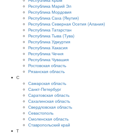
Республика Крым
Республика Марий Эл
Республика Мордовия
Республика Саха (Якутия)
Республика Северная Осетия (Алания)
Республика Татарстан
Республика Тыва (Тува)
Республика Удмуртия
Республика Хакасия
Республика Чечня
Республика Чувашия
Ростовская область
Рязанская область
С
Самарская область
Санкт-Петербург
Саратовская область
Сахалинская область
Свердловская область
Севастополь
Смоленская область
Ставропольский край
Т