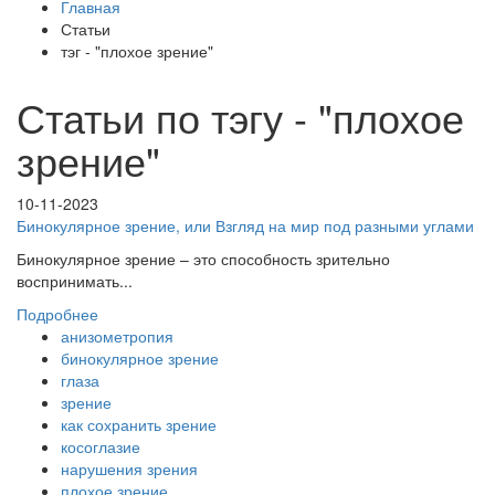
Главная
Статьи
тэг - "плохое зрение"
Статьи по тэгу - "плохое
зрение"
10-11-2023
Бинокулярное зрение, или Взгляд на мир под разными углами
Бинокулярное зрение – это способность зрительно
воспринимать...
Подробнее
анизометропия
бинокулярное зрение
глаза
зрение
как сохранить зрение
косоглазие
нарушения зрения
плохое зрение