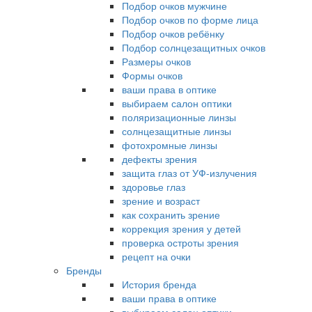
Подбор очков мужчине
Подбор очков по форме лица
Подбор очков ребёнку
Подбор солнцезащитных очков
Размеры очков
Формы очков
ваши права в оптике
выбираем салон оптики
поляризационные линзы
солнцезащитные линзы
фотохромные линзы
дефекты зрения
защита глаз от УФ-излучения
здоровье глаз
зрение и возраст
как сохранить зрение
коррекция зрения у детей
проверка остроты зрения
рецепт на очки
Бренды
История бренда
ваши права в оптике