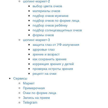
шопинг-маркет-2
выбор цвета очков
материалы очков
подбор очков мужчине
подбор очков по форме лица
подбор очков ребёнку
подбор солнцезащитных очков
формы очков
шопинг-маркет-3
защита глаз от УФ-излучения
здоровье глаз
зрение и возраст
как сохранить зрение
коррекция зрения у детей
проверка остроты зрения
рецепт на очки
Сервисы
Маркет
Примерочная
Очки по форме лица
Запись на прием
Telegram