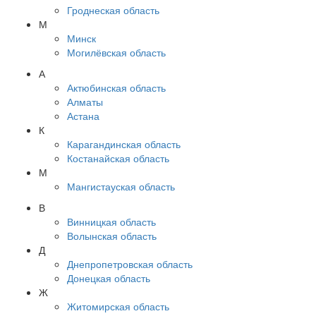
Гроднеская область
М
Минск
Могилёвская область
А
Актюбинская область
Алматы
Астана
К
Карагандинская область
Костанайская область
М
Мангистауская область
В
Винницкая область
Волынская область
Д
Днепропетровская область
Донецкая область
Ж
Житомирская область