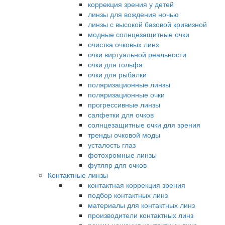
коррекция зрения у детей
линзы для вождения ночью
линзы с высокой базовой кривизной
модные солнцезащитные очки
очистка очковых линз
очки виртуальной реальности
очки для гольфа
очки для рыбалки
поляризационные линзы
поляризационные очки
прогрессивные линзы
салфетки для очков
солнцезащитные очки для зрения
тренды очковой моды
усталость глаз
фотохромные линзы
футляр для очков
Контактные линзы
контактная коррекция зрения
подбор контактных линз
материалы для контактных линз
производители контактных линз