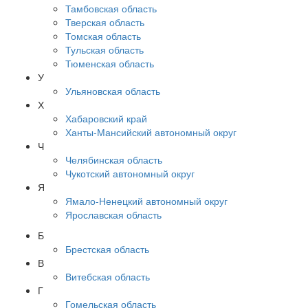
Тамбовская область
Тверская область
Томская область
Тульская область
Тюменская область
У
Ульяновская область
Х
Хабаровский край
Ханты-Мансийский автономный округ
Ч
Челябинская область
Чукотский автономный округ
Я
Ямало-Ненецкий автономный округ
Ярославская область
Б
Брестская область
В
Витебская область
Г
Гомельская область