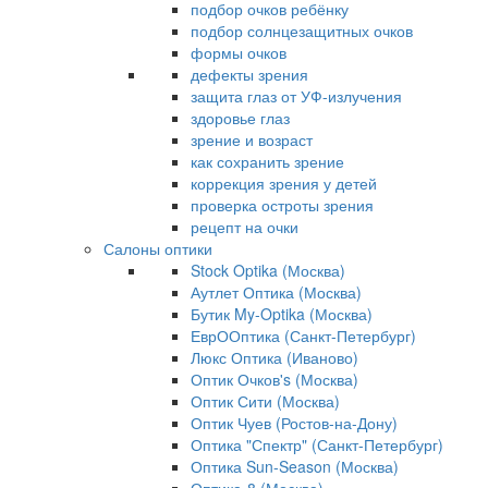
подбор очков ребёнку
подбор солнцезащитных очков
формы очков
дефекты зрения
защита глаз от УФ-излучения
здоровье глаз
зрение и возраст
как сохранить зрение
коррекция зрения у детей
проверка остроты зрения
рецепт на очки
Салоны оптики
Stock Optika (Москва)
Аутлет Оптика (Москва)
Бутик My-Optika (Москва)
ЕврООптика (Санкт-Петербург)
Люкс Оптика (Иваново)
Оптик Очков's (Москва)
Оптик Сити (Москва)
Оптик Чуев (Ростов-на-Дону)
Оптика "Спектр" (Санкт-Петербург)
Оптика Sun-Season (Москва)