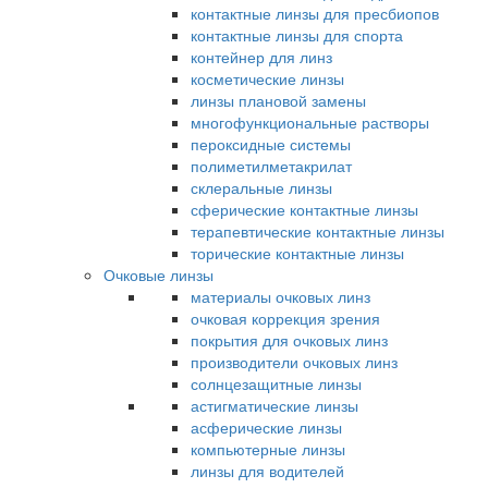
контактные линзы для пресбиопов
контактные линзы для спорта
контейнер для линз
косметические линзы
линзы плановой замены
многофункциональные растворы
пероксидные системы
полиметилметакрилат
склеральные линзы
сферические контактные линзы
терапевтические контактные линзы
торические контактные линзы
Очковые линзы
материалы очковых линз
очковая коррекция зрения
покрытия для очковых линз
производители очковых линз
солнцезащитные линзы
астигматические линзы
асферические линзы
компьютерные линзы
линзы для водителей