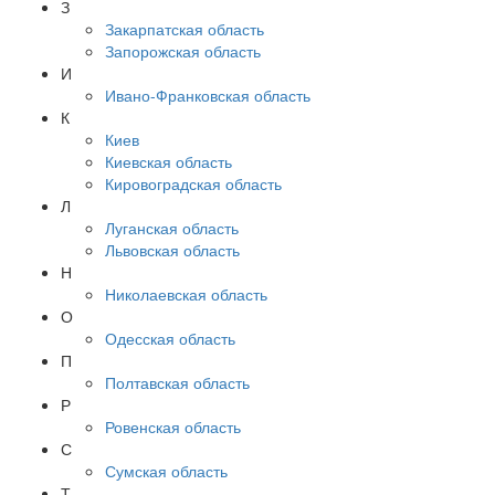
З
Закарпатская область
Запорожская область
И
Ивано-Франковская область
К
Киев
Киевская область
Кировоградская область
Л
Луганская область
Львовская область
Н
Николаевская область
О
Одесская область
П
Полтавская область
Р
Ровенская область
С
Сумская область
Т