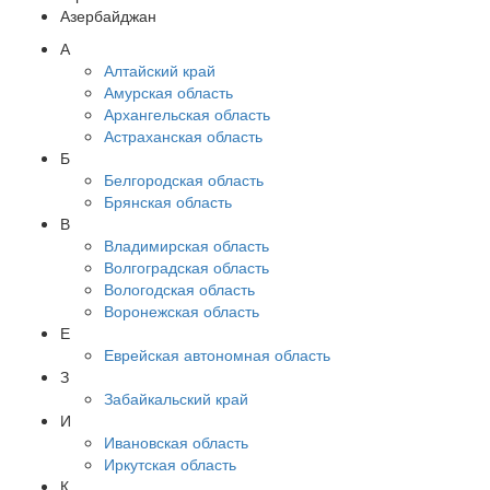
Азербайджан
А
Алтайский край
Амурская область
Архангельская область
Астраханская область
Б
Белгородская область
Брянская область
В
Владимирская область
Волгоградская область
Вологодская область
Воронежская область
Е
Еврейская автономная область
З
Забайкальский край
И
Ивановская область
Иркутская область
К