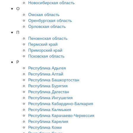
Новосибирская область
О
Омская область
Оренбургская область
Орловская область
П
Пензенская область
Пермский край
Приморский край
Псковская область
Р
Республика Адыгея
Республика Алтай
Республика Башкортостан
Республика Бурятия
Республика Дагестан
Республика Ингушетия
Республика Кабардино-Балкария
Республика Калмыкия
Республика Карачаево-Черкессия
Республика Карелия
Республика Коми