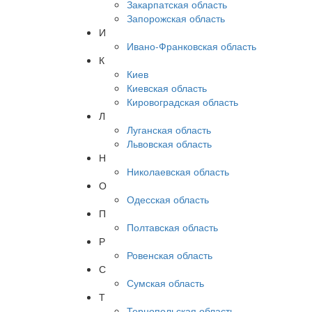
Закарпатская область
Запорожская область
И
Ивано-Франковская область
К
Киев
Киевская область
Кировоградская область
Л
Луганская область
Львовская область
Н
Николаевская область
О
Одесская область
П
Полтавская область
Р
Ровенская область
С
Сумская область
Т
Тернопольская область