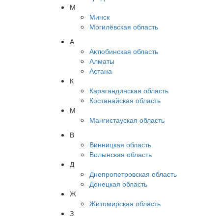
М
Минск
Могилёвская область
А
Актюбинская область
Алматы
Астана
К
Карагандинская область
Костанайская область
М
Мангистауская область
В
Винницкая область
Волынская область
Д
Днепропетровская область
Донецкая область
Ж
Житомирская область
З