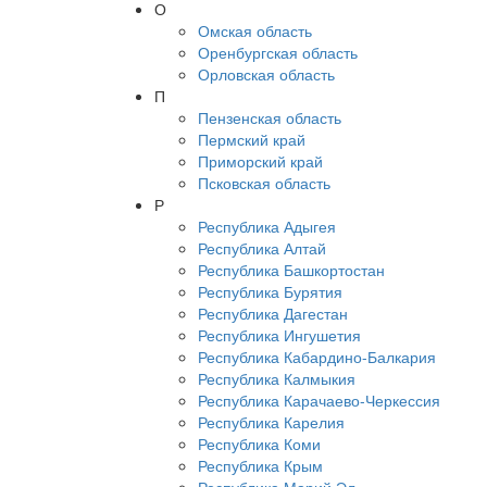
О
Омская область
Оренбургская область
Орловская область
П
Пензенская область
Пермский край
Приморский край
Псковская область
Р
Республика Адыгея
Республика Алтай
Республика Башкортостан
Республика Бурятия
Республика Дагестан
Республика Ингушетия
Республика Кабардино-Балкария
Республика Калмыкия
Республика Карачаево-Черкессия
Республика Карелия
Республика Коми
Республика Крым