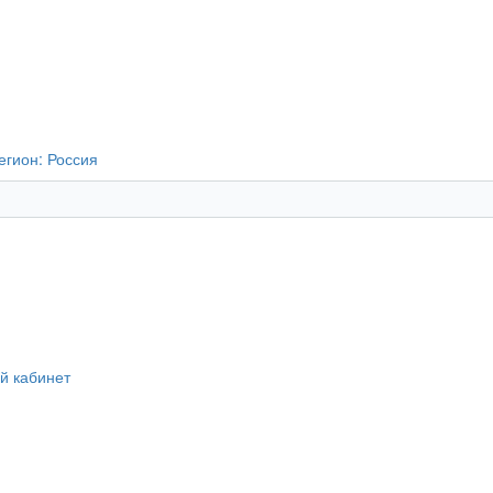
егион:
Россия
й кабинет