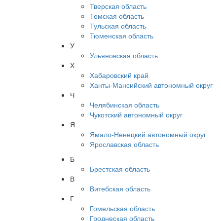
Тверская область
Томская область
Тульская область
Тюменская область
У
Ульяновская область
Х
Хабаровский край
Ханты-Мансийский автономный округ
Ч
Челябинская область
Чукотский автономный округ
Я
Ямало-Ненецкий автономный округ
Ярославская область
Б
Брестская область
В
Витебская область
Г
Гомельская область
Гроднеская область