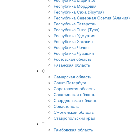
Республика Марий Эл
Республика Мордовия
Республика Саха (Якутия)
Республика Северная Осетия (Алания)
Республика Татарстан
Республика Тыва (Тува)
Республика Удмуртия
Республика Хакасия
Республика Чечня
Республика Чувашия
Ростовская область
Рязанская область
С
Самарская область
Санкт-Петербург
Саратовская область
Сахалинская область
Свердловская область
Севастополь
Смоленская область
Ставропольский край
Т
Тамбовская область