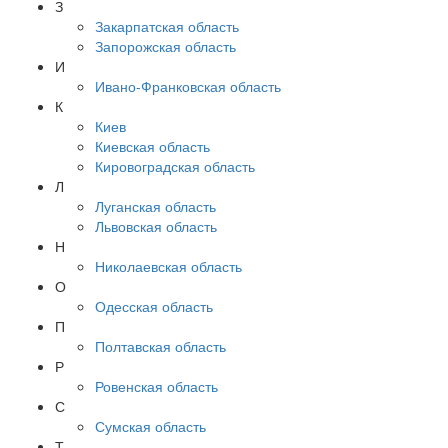
З
Закарпатская область
Запорожская область
И
Ивано-Франковская область
К
Киев
Киевская область
Кировоградская область
Л
Луганская область
Львовская область
Н
Николаевская область
О
Одесская область
П
Полтавская область
Р
Ровенская область
С
Сумская область
Т