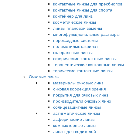
контактные линзы для пресбиопов
контактные линзы для спорта
контейнер для линз
косметические линзы
линзы плановой замены
многофункциональные растворы
пероксидные системы
полиметилметакрилат
склеральные линзы
сферические контактные линзы
терапевтические контактные линзы
торические контактные линзы
Очковые линзы
материалы очковых линз
очковая коррекция зрения
покрытия для очковых линз
производители очковых линз
солнцезащитные линзы
астигматические линзы
асферические линзы
компьютерные линзы
линзы для водителей