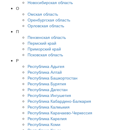
Новосибирская область
О
Омская область
Оренбургская область
Орловская область
П
Пензенская область
Пермский край
Приморский край
Псковская область
Р
Республика Адыгея
Республика Алтай
Республика Башкортостан
Республика Бурятия
Республика Дагестан
Республика Ингушетия
Республика Кабардино-Балкария
Республика Калмыкия
Республика Карачаево-Черкессия
Республика Карелия
Республика Коми