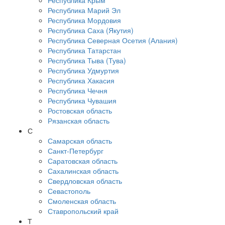
Республика Крым
Республика Марий Эл
Республика Мордовия
Республика Саха (Якутия)
Республика Северная Осетия (Алания)
Республика Татарстан
Республика Тыва (Тува)
Республика Удмуртия
Республика Хакасия
Республика Чечня
Республика Чувашия
Ростовская область
Рязанская область
С
Самарская область
Санкт-Петербург
Саратовская область
Сахалинская область
Свердловская область
Севастополь
Смоленская область
Ставропольский край
Т