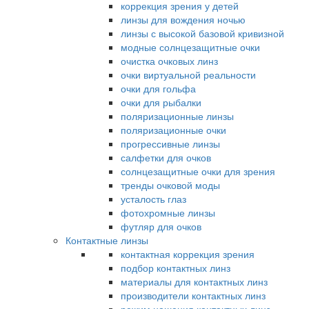
коррекция зрения у детей
линзы для вождения ночью
линзы с высокой базовой кривизной
модные солнцезащитные очки
очистка очковых линз
очки виртуальной реальности
очки для гольфа
очки для рыбалки
поляризационные линзы
поляризационные очки
прогрессивные линзы
салфетки для очков
солнцезащитные очки для зрения
тренды очковой моды
усталость глаз
фотохромные линзы
футляр для очков
Контактные линзы
контактная коррекция зрения
подбор контактных линз
материалы для контактных линз
производители контактных линз