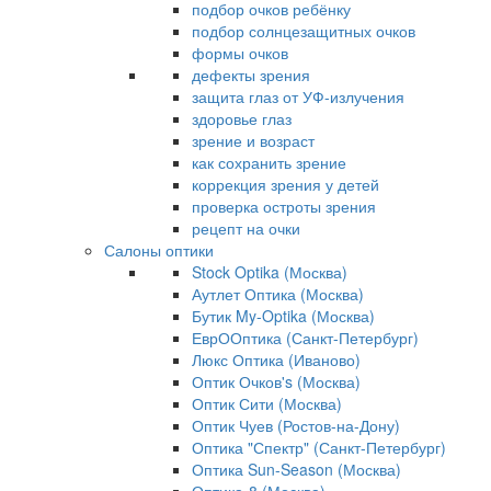
подбор очков ребёнку
подбор солнцезащитных очков
формы очков
дефекты зрения
защита глаз от УФ-излучения
здоровье глаз
зрение и возраст
как сохранить зрение
коррекция зрения у детей
проверка остроты зрения
рецепт на очки
Салоны оптики
Stock Optika (Москва)
Аутлет Оптика (Москва)
Бутик My-Optika (Москва)
ЕврООптика (Санкт-Петербург)
Люкс Оптика (Иваново)
Оптик Очков's (Москва)
Оптик Сити (Москва)
Оптик Чуев (Ростов-на-Дону)
Оптика "Спектр" (Санкт-Петербург)
Оптика Sun-Season (Москва)