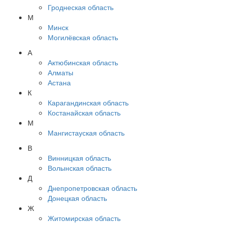
Гроднеская область
М
Минск
Могилёвская область
А
Актюбинская область
Алматы
Астана
К
Карагандинская область
Костанайская область
М
Мангистауская область
В
Винницкая область
Волынская область
Д
Днепропетровская область
Донецкая область
Ж
Житомирская область