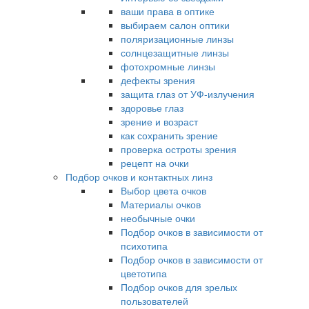
ваши права в оптике
выбираем салон оптики
поляризационные линзы
солнцезащитные линзы
фотохромные линзы
дефекты зрения
защита глаз от УФ-излучения
здоровье глаз
зрение и возраст
как сохранить зрение
проверка остроты зрения
рецепт на очки
Подбор очков и контактных линз
Выбор цвета очков
Материалы очков
необычные очки
Подбор очков в зависимости от
психотипа
Подбор очков в зависимости от
цветотипа
Подбор очков для зрелых
пользователей