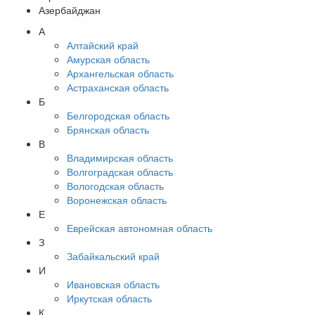
Азербайджан
А
Алтайский край
Амурская область
Архангельская область
Астраханская область
Б
Белгородская область
Брянская область
В
Владимирская область
Волгоградская область
Вологодская область
Воронежская область
Е
Еврейская автономная область
З
Забайкальский край
И
Ивановская область
Иркутская область
К