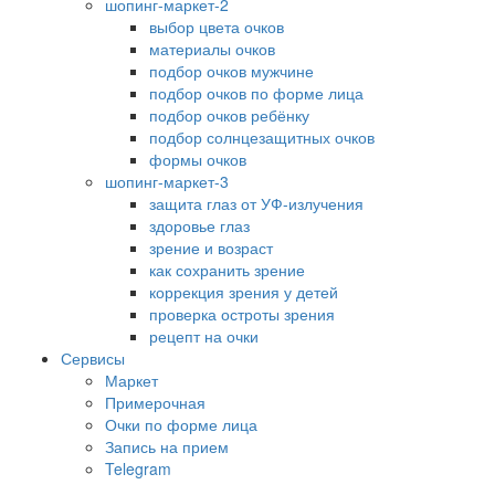
шопинг-маркет-2
выбор цвета очков
материалы очков
подбор очков мужчине
подбор очков по форме лица
подбор очков ребёнку
подбор солнцезащитных очков
формы очков
шопинг-маркет-3
защита глаз от УФ-излучения
здоровье глаз
зрение и возраст
как сохранить зрение
коррекция зрения у детей
проверка остроты зрения
рецепт на очки
Сервисы
Маркет
Примерочная
Очки по форме лица
Запись на прием
Telegram