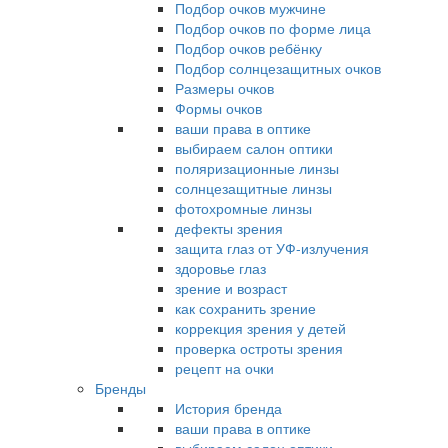
Подбор очков мужчине
Подбор очков по форме лица
Подбор очков ребёнку
Подбор солнцезащитных очков
Размеры очков
Формы очков
ваши права в оптике
выбираем салон оптики
поляризационные линзы
солнцезащитные линзы
фотохромные линзы
дефекты зрения
защита глаз от УФ-излучения
здоровье глаз
зрение и возраст
как сохранить зрение
коррекция зрения у детей
проверка остроты зрения
рецепт на очки
Бренды
История бренда
ваши права в оптике