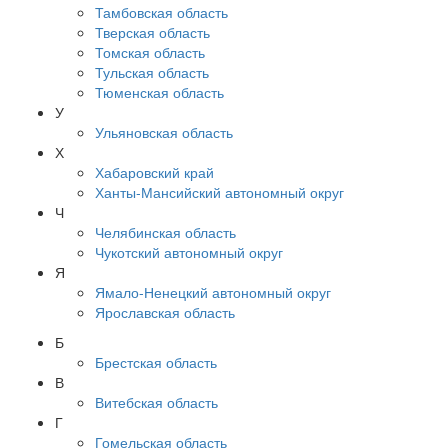
Тамбовская область
Тверская область
Томская область
Тульская область
Тюменская область
У
Ульяновская область
Х
Хабаровский край
Ханты-Мансийский автономный округ
Ч
Челябинская область
Чукотский автономный округ
Я
Ямало-Ненецкий автономный округ
Ярославская область
Б
Брестская область
В
Витебская область
Г
Гомельская область