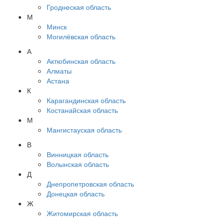
Гроднеская область
М
Минск
Могилёвская область
А
Актюбинская область
Алматы
Астана
К
Карагандинская область
Костанайская область
М
Мангистауская область
В
Винницкая область
Волынская область
Д
Днепропетровская область
Донецкая область
Ж
Житомирская область