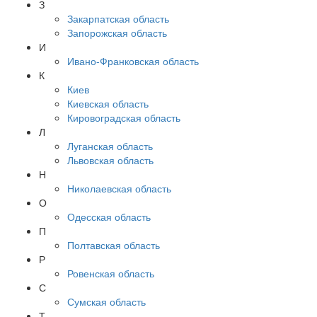
З
Закарпатская область
Запорожская область
И
Ивано-Франковская область
К
Киев
Киевская область
Кировоградская область
Л
Луганская область
Львовская область
Н
Николаевская область
О
Одесская область
П
Полтавская область
Р
Ровенская область
С
Сумская область
Т