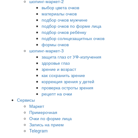
шопинг-маркет-2
выбор цвета очков
материалы очков
подбор очков мужчине
подбор очков по форме лица
подбор очков ребёнку
подбор солнцезащитных очков
формы очков
шопинг-маркет-3
защита глаз от УФ-излучения
здоровье глаз
зрение и возраст
как сохранить зрение
коррекция зрения у детей
проверка остроты зрения
рецепт на очки
Сервисы
Маркет
Примерочная
Очки по форме лица
Запись на прием
Telegram