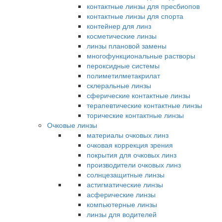
контактные линзы для пресбиопов
контактные линзы для спорта
контейнер для линз
косметические линзы
линзы плановой замены
многофункциональные растворы
пероксидные системы
полиметилметакрилат
склеральные линзы
сферические контактные линзы
терапевтические контактные линзы
торические контактные линзы
Очковые линзы
материалы очковых линз
очковая коррекция зрения
покрытия для очковых линз
производители очковых линз
солнцезащитные линзы
астигматические линзы
асферические линзы
компьютерные линзы
линзы для водителей