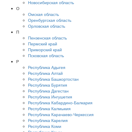
Новосибирская область
О
Омская область
Оренбургская область
Орловская область
П
Пензенская область
Пермский край
Приморский край
Псковская область
Р
Республика Адыгея
Республика Алтай
Республика Башкортостан
Республика Бурятия
Республика Дагестан
Республика Ингушетия
Республика Кабардино-Балкария
Республика Калмыкия
Республика Карачаево-Черкессия
Республика Карелия
Республика Коми