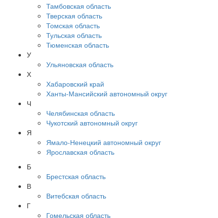
Тамбовская область
Тверская область
Томская область
Тульская область
Тюменская область
У
Ульяновская область
Х
Хабаровский край
Ханты-Мансийский автономный округ
Ч
Челябинская область
Чукотский автономный округ
Я
Ямало-Ненецкий автономный округ
Ярославская область
Б
Брестская область
В
Витебская область
Г
Гомельская область