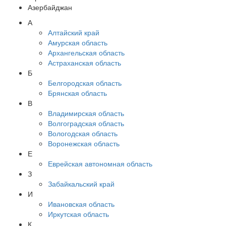
Азербайджан
А
Алтайский край
Амурская область
Архангельская область
Астраханская область
Б
Белгородская область
Брянская область
В
Владимирская область
Волгоградская область
Вологодская область
Воронежская область
Е
Еврейская автономная область
З
Забайкальский край
И
Ивановская область
Иркутская область
К