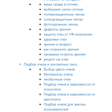
ваши права в оптике
выбираем салон оптики
поляризационные линзы
солнцезащитные линзы
фотохромные линзы
дефекты зрения
защита глаз от УФ-излучения
здоровье глаз
зрение и возраст
как сохранить зрение
проверка остроты зрения
рецепт на очки
Подбор очков и контактных линз
Выбор цвета очков
Материалы очков
необычные очки
Подбор очков в зависимости от
психотипа
Подбор очков в зависимости от
цветотипа
Подбор очков для зрелых
пользователей