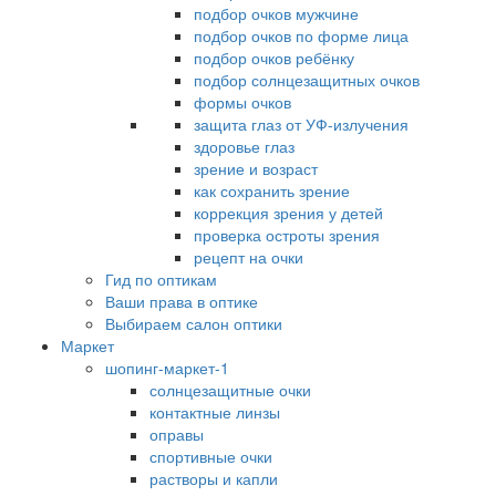
подбор очков мужчине
подбор очков по форме лица
подбор очков ребёнку
подбор солнцезащитных очков
формы очков
защита глаз от УФ-излучения
здоровье глаз
зрение и возраст
как сохранить зрение
коррекция зрения у детей
проверка остроты зрения
рецепт на очки
Гид по оптикам
Ваши права в оптике
Выбираем салон оптики
Маркет
шопинг-маркет-1
солнцезащитные очки
контактные линзы
оправы
спортивные очки
растворы и капли