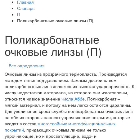
Главная
Словарь
П
Поликарбонатные очковые линзы (П)
Поликарбонатные
очковые линзы (П)
Все определения
Очковые линзы из прозрачного термопласта. Производятся
методом литья под давлением. Важным достоинством
поликарбонатных линз является их высокая ударопрочность. К
числу недостатков материала, из которого они изготовлены,
относится низкое значение
числа Аббе
. Поликарбонат –
мягкий материал, и потому на нем легко остаются царапины.
Для увеличения срока службы поликарбонатных очковых линз
на обе их стороны наносят упрочняющие покрытия, которые
входят в состав
многослойных многофункциональных
покрытий
, придающих очковым линзам не только
упрочняющие, но и просветляющие, водо- и