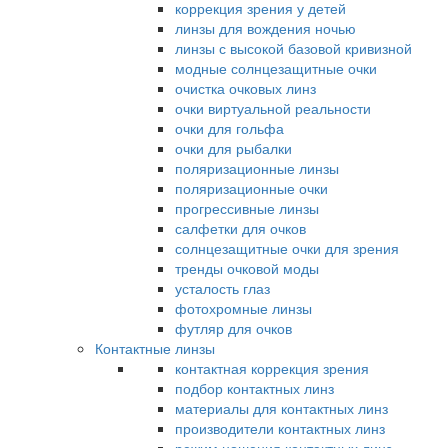
коррекция зрения у детей
линзы для вождения ночью
линзы с высокой базовой кривизной
модные солнцезащитные очки
очистка очковых линз
очки виртуальной реальности
очки для гольфа
очки для рыбалки
поляризационные линзы
поляризационные очки
прогрессивные линзы
салфетки для очков
солнцезащитные очки для зрения
тренды очковой моды
усталость глаз
фотохромные линзы
футляр для очков
Контактные линзы
контактная коррекция зрения
подбор контактных линз
материалы для контактных линз
производители контактных линз