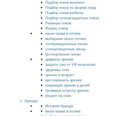
Подбор очков мужчине
Подбор очков по форме лица
Подбор очков ребёнку
Подбор солнцезащитных очков
Размеры очков
Формы очков
ваши права в оптике
выбираем салон оптики
поляризационные линзы
солнцезащитные линзы
фотохромные линзы
дефекты зрения
защита глаз от УФ-излучения
здоровье глаз
зрение и возраст
как сохранить зрение
коррекция зрения у детей
проверка остроты зрения
рецепт на очки
Бренды
История бренда
ваши права в оптике