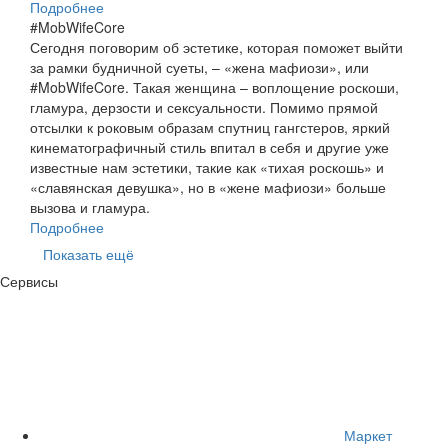
Подробнее
#MobWifeCore
Сегодня поговорим об эстетике, которая поможет выйти
за рамки будничной суеты, – «жена мафиози», или
#MobWifeCore. Такая женщина – воплощение роскоши,
гламура, дерзости и сексуальности. Помимо прямой
отсылки к роковым образам спутниц гангстеров, яркий
кинематографичный стиль впитал в себя и другие уже
известные нам эстетики, такие как «тихая роскошь» и
«славянская девушка», но в «жене мафиози» больше
вызова и гламура.
Подробнее
Показать ещё
Сервисы
Маркет