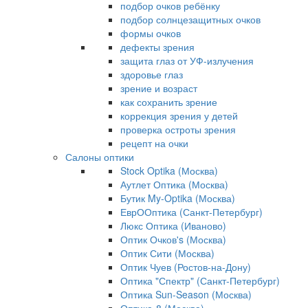
подбор очков ребёнку
подбор солнцезащитных очков
формы очков
дефекты зрения
защита глаз от УФ-излучения
здоровье глаз
зрение и возраст
как сохранить зрение
коррекция зрения у детей
проверка остроты зрения
рецепт на очки
Салоны оптики
Stock Optika (Москва)
Аутлет Оптика (Москва)
Бутик My-Optika (Москва)
ЕврООптика (Санкт-Петербург)
Люкс Оптика (Иваново)
Оптик Очков's (Москва)
Оптик Сити (Москва)
Оптик Чуев (Ростов-на-Дону)
Оптика "Спектр" (Санкт-Петербург)
Оптика Sun-Season (Москва)