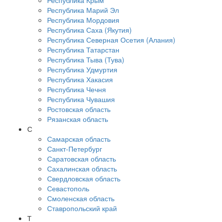
Республика Крым
Республика Марий Эл
Республика Мордовия
Республика Саха (Якутия)
Республика Северная Осетия (Алания)
Республика Татарстан
Республика Тыва (Тува)
Республика Удмуртия
Республика Хакасия
Республика Чечня
Республика Чувашия
Ростовская область
Рязанская область
С
Самарская область
Санкт-Петербург
Саратовская область
Сахалинская область
Свердловская область
Севастополь
Смоленская область
Ставропольский край
Т