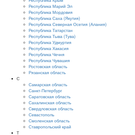
Республика Крым
Республика Марий Эл
Республика Мордовия
Республика Саха (Якутия)
Республика Северная Осетия (Алания)
Республика Татарстан
Республика Тыва (Тува)
Республика Удмуртия
Республика Хакасия
Республика Чечня
Республика Чувашия
Ростовская область
Рязанская область
С
Самарская область
Санкт-Петербург
Саратовская область
Сахалинская область
Свердловская область
Севастополь
Смоленская область
Ставропольский край
Т