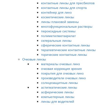
контактные линзы для пресбиопов
контактные линзы для спорта
контейнер для линз
косметические линзы
линзы плановой замены
многофункциональные растворы
пероксидные системы
полиметилметакрилат
склеральные линзы
сферические контактные линзы
терапевтические контактные линзы
торические контактные линзы
Очковые линзы
материалы очковых линз
очковая коррекция зрения
покрытия для очковых линз
производители очковых линз
солнцезащитные линзы
астигматические линзы
асферические линзы
компьютерные линзы
линзы для водителей