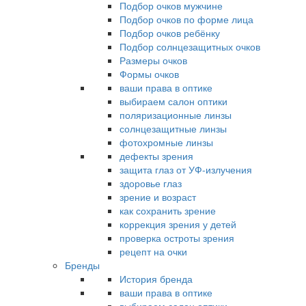
Подбор очков мужчине
Подбор очков по форме лица
Подбор очков ребёнку
Подбор солнцезащитных очков
Размеры очков
Формы очков
ваши права в оптике
выбираем салон оптики
поляризационные линзы
солнцезащитные линзы
фотохромные линзы
дефекты зрения
защита глаз от УФ-излучения
здоровье глаз
зрение и возраст
как сохранить зрение
коррекция зрения у детей
проверка остроты зрения
рецепт на очки
Бренды
История бренда
ваши права в оптике