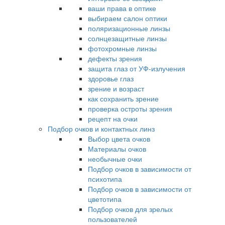
ваши права в оптике
выбираем салон оптики
поляризационные линзы
солнцезащитные линзы
фотохромные линзы
дефекты зрения
защита глаз от УФ-излучения
здоровье глаз
зрение и возраст
как сохранить зрение
проверка остроты зрения
рецепт на очки
Подбор очков и контактных линз
Выбор цвета очков
Материалы очков
необычные очки
Подбор очков в зависимости от
психотипа
Подбор очков в зависимости от
цветотипа
Подбор очков для зрелых
пользователей