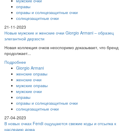
мужские очки
оправы
оправы и солнцезащитные очки
солнцезащитные очки
21-11-2023
Новые мужские и женские очки Giorgio Armani – образец
элегантной дерзости
Новая коллекция очков неоспоримо доказывает, что бренд
продолжает...
Подробнее
Giorgio Armani
женские оправы
женские очки
мужские оправы
мужские очки
оправы
оправы и солнцезащитные очки
солнцезащитные очки
27-04-2023
В новых очках Fendi ощущаются свежие коды и отсылка к
наследию дома