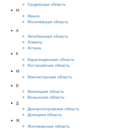
Гроднеская область
М
Минск
Могилёвская область
А
Актюбинская область
Алматы
Астана
К
Карагандинская область
Костанайская область
М
Мангистауская область
В
Винницкая область
Волынская область
Д
Днепропетровская область
Донецкая область
Ж
Житомирская область