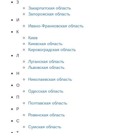
З
Закарпатская область
Запорожская область
И
Ивано-Франковская область
К
Киев
Киевская область
Кировоградская область
Л
Луганская область
Львовская область
Н
Николаевская область
О
Одесская область
П
Полтавская область
Р
Ровенская область
С
Сумская область
Т