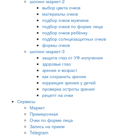
шопинг-маркет-2
выбор цвета очков
материалы очков
подбор очков мужчине
подбор очков по форме лица
подбор очков ребёнку
подбор солнцезащитных очков
формы очков
шопинг-маркет-3
защита глаз от УФ-излучения
здоровье глаз
зрение и возраст
как сохранить зрение
коррекция зрения у детей
проверка остроты зрения
рецепт на очки
Сервисы
Маркет
Примерочная
Очки по форме лица
Запись на прием
Telegram