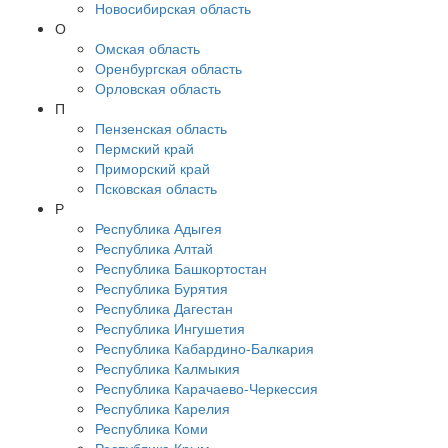
Новосибирская область
О
Омская область
Оренбургская область
Орловская область
П
Пензенская область
Пермский край
Приморский край
Псковская область
Р
Республика Адыгея
Республика Алтай
Республика Башкортостан
Республика Бурятия
Республика Дагестан
Республика Ингушетия
Республика Кабардино-Балкария
Республика Калмыкия
Республика Карачаево-Черкессия
Республика Карелия
Республика Коми