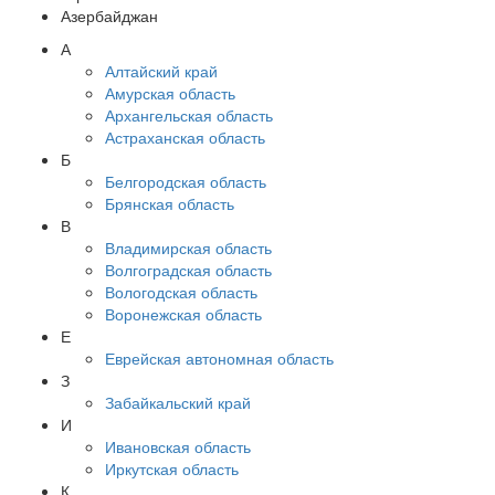
Азербайджан
А
Алтайский край
Амурская область
Архангельская область
Астраханская область
Б
Белгородская область
Брянская область
В
Владимирская область
Волгоградская область
Вологодская область
Воронежская область
Е
Еврейская автономная область
З
Забайкальский край
И
Ивановская область
Иркутская область
К