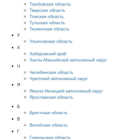
Тамбовская область
Тверская область
Томская область
Тульская область
Тюменская область
У
Ульяновская область
Х
Хабаровский край
Ханты-Мансийский автономный округ
Ч
Челябинская область
Чукотский автономный округ
Я
Ямало-Ненецкий автономный округ
Ярославская область
Б
Брестская область
В
Витебская область
Г
Гомельская область