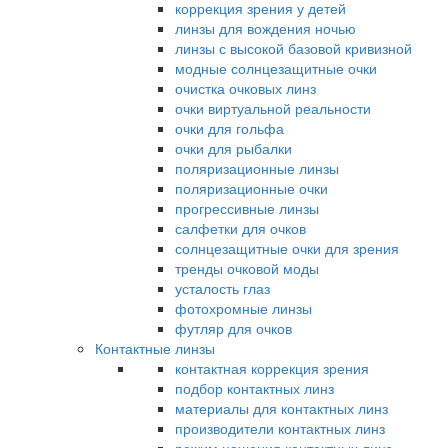
коррекция зрения у детей
линзы для вождения ночью
линзы с высокой базовой кривизной
модные солнцезащитные очки
очистка очковых линз
очки виртуальной реальности
очки для гольфа
очки для рыбалки
поляризационные линзы
поляризационные очки
прогрессивные линзы
салфетки для очков
солнцезащитные очки для зрения
тренды очковой моды
усталость глаз
фотохромные линзы
футляр для очков
Контактные линзы
контактная коррекция зрения
подбор контактных линз
материалы для контактных линз
производители контактных линз