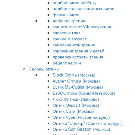
подбор очков ребёнку
подбор солнцезащитных очков
формы очков
дефекты зрения
защита глаз от УФ-излучения
здоровье глаз
зрение и возраст
как сохранить зрение
коррекция зрения у детей
проверка остроты зрения
рецепт на очки
Салоны оптики
Stock Optika (Москва)
Аутлет Оптика (Москва)
Бутик My-Optika (Москва)
ЕврООптика (Санкт-Петербург)
Люкс Оптика (Иваново)
Оптик Очков's (Москва)
Оптик Сити (Москва)
Оптик Чуев (Ростов-на-Дону)
Оптика "Спектр" (Санкт-Петербург)
Оптика Sun-Season (Москва)